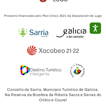
Proxecto financiado polo Plan Único 2021 da Deputación de Lugo
ACC
Concello de Sarria, Municipio Turístico de Galicia.
Na Reserva da Biosfera da Ribeira Sacra e Serras do
Oribio e Courel