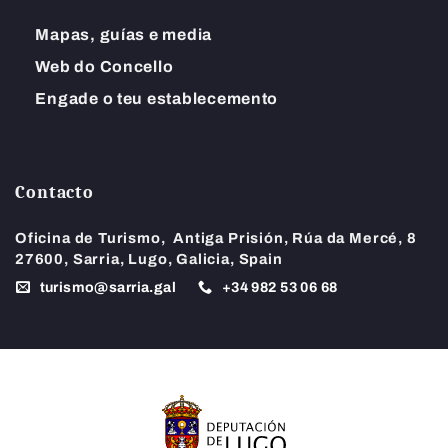
Mapas, guías e media
Web do Concello
Engade o teu establecemento
Contacto
Oficina de Turismo,
Antiga Prisión, Rúa da Mercé, 8
27600, Sarria, Lugo, Galicia, Spain
turismo@sarria.gal
+34
982 53 06 68