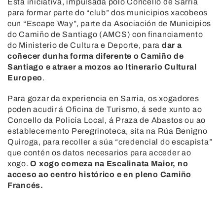
Esta iniciativa, impulsada polo Concello de Sarria
para formar parte do “club” dos municipios xacobeos
cun “Escape Way”, parte da Asociación de Municipios
do Camiño de Santiago (AMCS) con financiamento
do Ministerio de Cultura e Deporte, para
dar a
coñecer dunha forma diferente o Camiño de
Santiago e atraer a mozos ao Itinerario Cultural
Europeo
.
Para gozar da experiencia en Sarria, os xogadores
poden acudir á Oficina de Turismo, á sede xunto ao
Concello da Policía Local, á Praza de Abastos ou ao
establecemento Peregrinoteca, sita na Rúa Benigno
Quiroga, para recoller a súa “credencial do escapista”
que contén os datos necesarios para acceder ao
xogo.
O xogo comeza na Escalinata Maior, no
acceso ao centro histórico e en pleno Camiño
Francés.