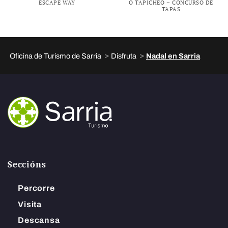
ESCAPE WAY
O TAPICHEO – CONCURSO DE
TAPAS
>
>
Oficina de Turismo de Sarria
Disfruta
Nadal en Sarria
Seccións
Percorre
Visita
Descansa