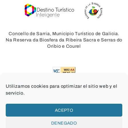
Concello de Sarria, Municipio Turístico de Galicia.
Na Reserva da Biosfera da Ribeira Sacra e Serras do
Oribio e Courel
Utilizamos cookies para optimizar el sitio web y el
servicio.
© 2026 Sarria Concello
ACEPTO
Términos e condicións
Créditos
Privacidade
Cookies
DENEGADO