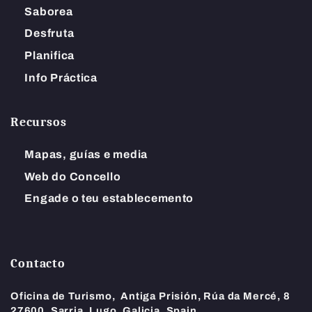
Saborea
Desfruta
Planifica
Info Práctica
Recursos
Mapas, guías e media
Web do Concello
Engade o teu establecemento
Contacto
Oficina de Turismo,
Antiga Prisión, Rúa da Mercé, 8
27600, Sarria, Lugo, Galicia, Spain