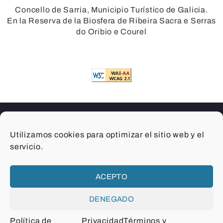
Concello de Sarria, Municipio Turístico de Galicia.
En la Reserva de la Biosfera de Ribeira Sacra e Serras
do Oribio e Courel
Utilizamos cookies para optimizar el sitio web y el
© 2026 Sarria Concello
servicio.
Términos y condiciones
Créditos
ACEPTO
Privacidad
Cookies
Accesibilidad
DENEGADO
Mapa del sitio
Política de
Privacidad
Términos y