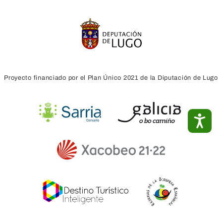
Proyecto financiado por el Plan Único 2021 de la Diputación de Lugo
ACC