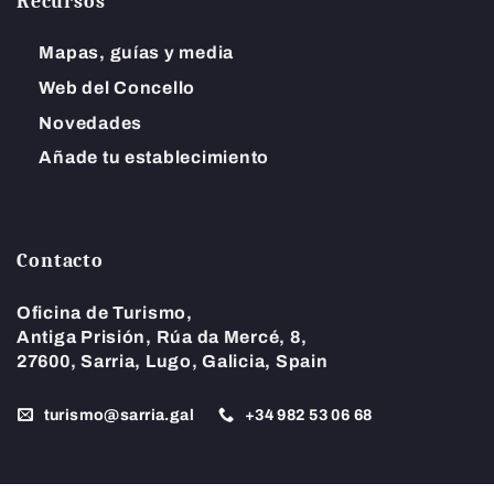
Recursos
Mapas, guías y media
Web del Concello
Novedades
Añade tu establecimiento
Contacto
Oficina de Turismo,
Antiga Prisión, Rúa da Mercé, 8,
27600, Sarria, Lugo, Galicia, Spain
turismo@sarria.gal
+34
982 53 06 68