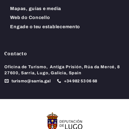
Mapas, guías e media
Web do Concello
Engade o teu establecemento
Contacto
Oficina de Turismo,
Antiga Prisión, Rúa da Mercé, 8
27600, Sarria, Lugo, Galicia, Spain
turismo@sarria.gal
+34
982 53 06 68