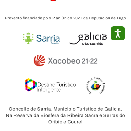
Proxecto financiado polo Plan Único 2021 da Deputación de Lugo
ACC
Concello de Sarria, Municipio Turístico de Galicia.
Na Reserva da Biosfera da Ribeira Sacra e Serras do
Oribio e Courel