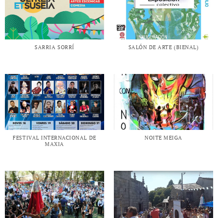
SARRIA SORRÍ
SALÓN DE ARTE (BIENAL)
FESTIVAL INTERNACIONAL DE
NOITE MEIGA
MAXIA