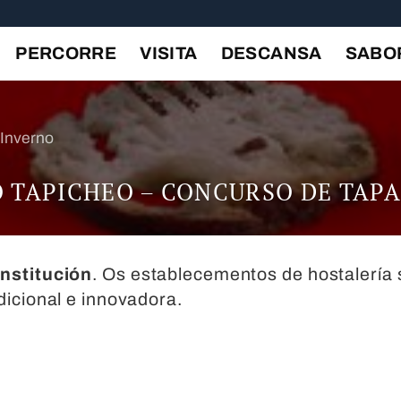
PERCORRE
VISITA
DESCANSA
SABO
Inverno
O TAPICHEO – CONCURSO DE TAPA
nstitución
. Os establecementos de hostalería
dicional e innovadora.