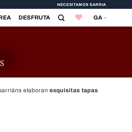
NECESITAMOS SARRIA
Favoritos
REA
DESFRUTA
GA
S
 sarriáns elaboran
exquisitas tapas