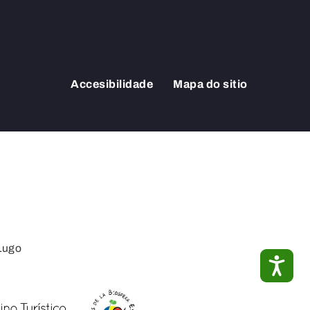
Accesibilidade
Mapa do sitio
Lugo
ACC