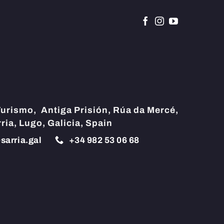
Turismo,
Antiga Prisión, Rúa da Mercé,
ria, Lugo, Galicia, Spain
sarria.gal
+34
982 53 06 68