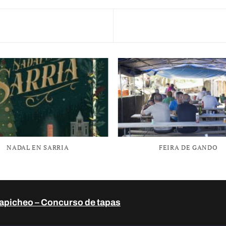
NADAL EN SARRIA
FEIRA DE GANDO
apicheo – Concurso de tapas