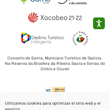
ACC
Concello de Sarria, Municipio Turístico de Galicia.
Na Reserva da Biosfera da Ribeira Sacra e Serras do
Oribio e Courel
Utilizamos cookies para optimizar el sitio web y el
servicio.