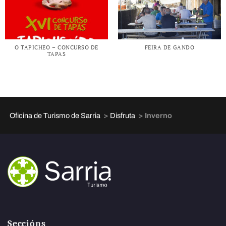
O TAPICHEO – CONCURSO DE
FEIRA DE GANDO
TAPAS
>
>
Oficina de Turismo de Sarria
Disfruta
Inverno
Seccións