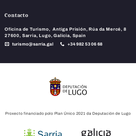
Contacto
Oficina de Turismo,
Antiga Prisión, Rúa da Mercé, 8
27600, Sarria, Lugo, Galicia, Spain
turismo@sarria.gal
+34
982 53 06 68
Proxecto financiado polo Plan Único 2021 da Deputación de Lugo