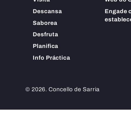
Descansa
Engade o
estable
Saborea
Desfruta
Planifica
Info Práctica
© 2026. Concello de Sarria