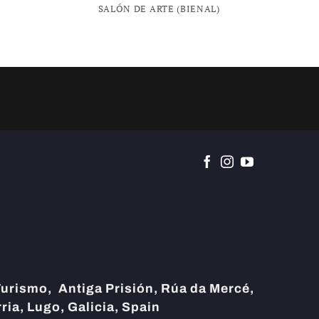
SALÓN DE ARTE (BIENAL)
Turismo,
Antiga Prisión, Rúa da Mercé,
ria, Lugo, Galicia, Spain