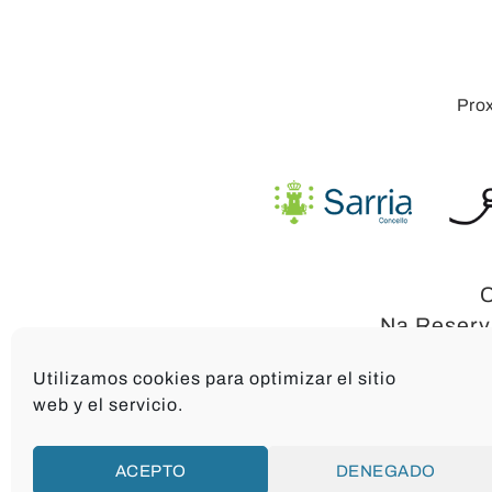
Pro
C
Na Reserva
Utilizamos cookies para optimizar el sitio
web y el servicio.
ACEPTO
DENEGADO