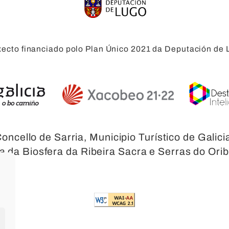
xecto financiado polo Plan Único 2021 da Deputación de 
oncello de Sarria, Municipio Turístico de Galici
 da Biosfera da Ribeira Sacra e Serras do Orib