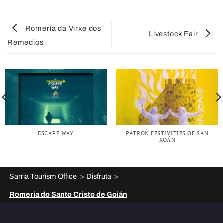
Romería da Virxe dos
Livestock Fair
Remedios
ESCAPE WAY
PATRON FESTIVITIES OF SAN
XOÁN
>
>
Sarria Tourism Office
Disfruta
Romería do Santo Cristo de Goián