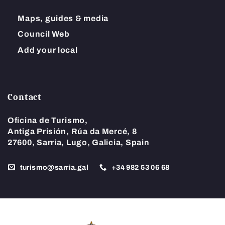
Maps, guides & media
Council Web
Add your local
Contact
Oficina de Turismo,
Antiga Prisión, Rúa da Mercé, 8
27600, Sarria, Lugo, Galicia, Spain
turismo@sarria.gal
+34 982 53 06 68