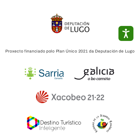
ACC
Proxecto financiado polo Plan Único 2021 da Deputación de Lugo