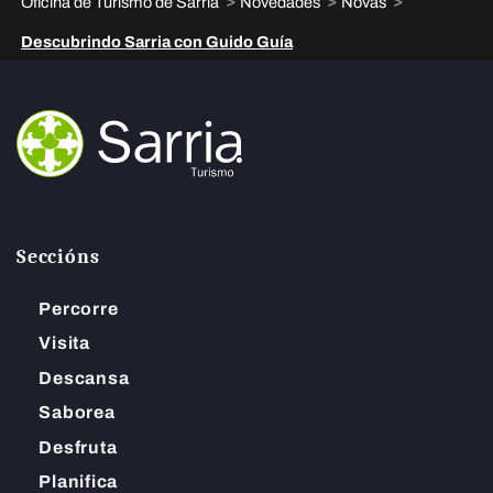
>
>
>
Oficina de Turismo de Sarria
Novedades
Novas
Descubrindo Sarria con Guido Guía
Seccións
Percorre
Visita
Descansa
Saborea
Desfruta
Planifica