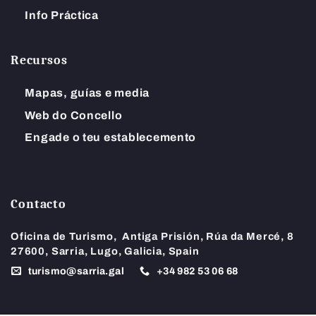
Info Práctica
Recursos
Mapas, guías e media
Web do Concello
Engade o teu establecemento
Contacto
Oficina de Turismo,
Antiga Prisión, Rúa da Mercé, 8
27600, Sarria, Lugo, Galicia, Spain
turismo@sarria.gal
+34
982 53 06 68