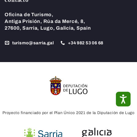
Contacto
Oficina de Turismo,
Antiga Prisión, Rúa da Mercé, 8,
27600, Sarria, Lugo, Galicia, Spain
turismo@sarria.gal
+34
982 53 06 68
ACC
Proyecto financiado por el Plan Único 2021 de la Diputación de Lugo