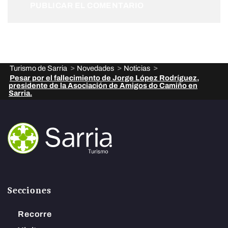
>
>
>
Turismo de Sarria
Novedades
Noticias
Pesar por el fallecimiento de Jorge López Rodríguez,
presidente de la Asociación de Amigos do Camiño en
Sarria.
Secciones
Recorre