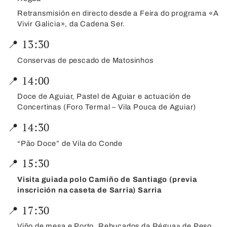
Retransmisión en directo desde a Feira do programa «A
Vivir Galicia», da Cadena Ser.
📍 13:30
Conservas de pescado de Matosinhos
📍 14:00
Doce de Aguiar, Pastel de Aguiar e actuación de
Concertinas (Foro Termal – Vila Pouca de Aguiar)
📍 14:30
“Pão Doce” de Vila do Conde
📍 15:30
Visita guiada polo Camiño de Santiago (previa
inscrición na caseta de Sarria) Sarria
📍 17:30
Viño de mesa e Porto, Rebuçados da Régua» de Peso