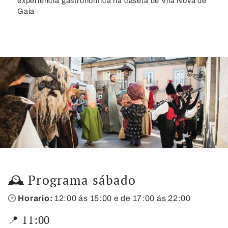
experiencia gastronómica na caseta de Vila Nova de
Gaia
🕰️ Programa sábado
🕑
Horario:
12:00 ás 15:00 e de 17:00 ás 22:00
📍 11:00