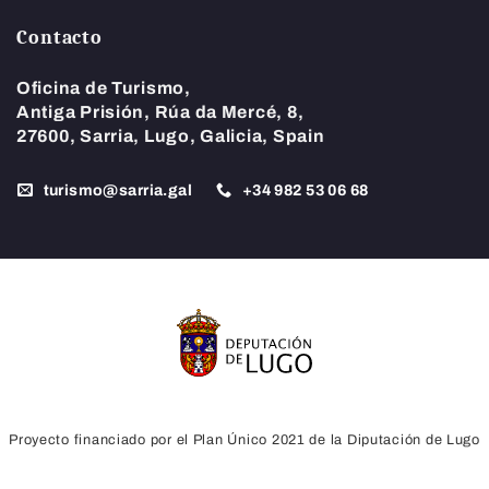
Contacto
Oficina de Turismo,
Antiga Prisión, Rúa da Mercé, 8,
27600, Sarria, Lugo, Galicia, Spain
turismo@sarria.gal
+34
982 53 06 68
Proyecto financiado por el Plan Único 2021 de la Diputación de Lugo