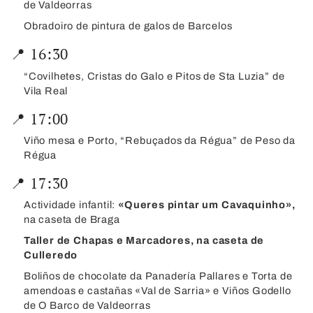
de Valdeorras
Obradoiro de pintura de galos de Barcelos
📍 16:30
“Covilhetes, Cristas do Galo e Pitos de Sta Luzia” de
Vila Real
📍 17:00
Viño mesa e Porto, “Rebuçados da Régua” de Peso da
Régua
📍 17:30
Actividade infantil:
«Queres pintar um Cavaquinho»,
na caseta de Braga
Taller de Chapas e Marcadores, na caseta de
Culleredo
Boliños de chocolate da Panadería Pallares e Torta de
amendoas e castañas «Val de Sarria» e Viños Godello
de O Barco de Valdeorras