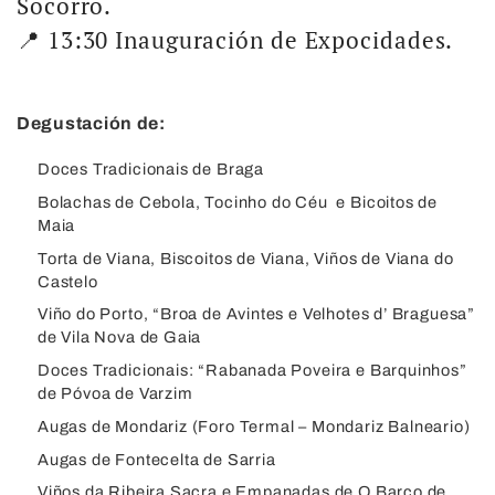
Socorro.
📍 13:30 Inauguración de Expocidades.
Degustación de:
Doces Tradicionais de Braga
Bolachas de Cebola, Tocinho do Céu e Bicoitos de
Maia
Torta de Viana, Biscoitos de Viana, Viños de Viana do
Castelo
Viño do Porto, “Broa de Avintes e Velhotes d’ Braguesa”
de Vila Nova de Gaia
Doces Tradicionais: “Rabanada Poveira e Barquinhos”
de Póvoa de Varzim
Augas de Mondariz (Foro Termal – Mondariz Balneario)
Augas de Fontecelta de Sarria
Viños da Ribeira Sacra e Empanadas de O Barco de