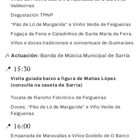
Valdeorras
Degustación TPNP
“Pão de Ló de Margaride” e Vinho Verde de Felgueiras
Fogaça da Feira e Caladinhos de Santa María da Feira.
Viños e doces tradicionais e conventuais de Guimaräes.
🎶
Actuación:
Banda de Música Municipal de Sarria
📍 15:30
Visita guiada baixo a figura de Matías López
(consulta na caseta de Sarria)
Tocata de Rancho Folclórico de Felgueiras
Doces, “Pão de Ló de Margaride” e Viño Verde de
Felgueiras
📍 16:00
Empanada de Maravallas e Viños Godello de O Barco