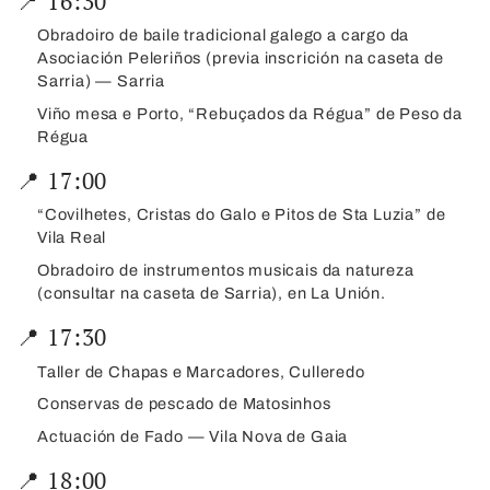
📍 16:30
Obradoiro de baile tradicional galego a cargo da
Asociación Peleriños (previa inscrición na caseta de
Sarria) — Sarria
Viño mesa e Porto, “Rebuçados da Régua” de Peso da
Régua
📍 17:00
“Covilhetes, Cristas do Galo e Pitos de Sta Luzia” de
Vila Real
Obradoiro de instrumentos musicais da natureza
(consultar na caseta de Sarria), en La Unión.
📍 17:30
Taller de Chapas e Marcadores, Culleredo
Conservas de pescado de Matosinhos
Actuación de Fado — Vila Nova de Gaia
📍 18:00