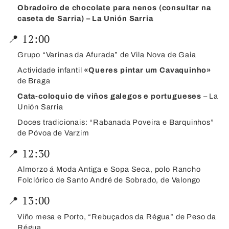
Obradoiro de chocolate para nenos (consultar na
caseta de Sarria) – La Unión Sarria
📍 12:00
Grupo “Varinas da Afurada” de Vila Nova de Gaia
Actividade infantil
«Queres pintar um Cavaquinho»
de Braga
Cata-coloquio de viños galegos e portugueses
– La
Unión Sarria
Doces tradicionais: “Rabanada Poveira e Barquinhos”
de Póvoa de Varzim
📍 12:30
Almorzo á Moda Antiga e Sopa Seca, polo Rancho
Folclórico de Santo André de Sobrado, de Valongo
📍 13:00
Viño mesa e Porto, “Rebuçados da Régua” de Peso da
Régua