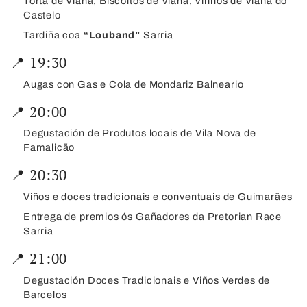
Torta de Viana, Biscoitos de Viana, Vinhos de Viana do
Castelo
Tardiña coa
“Louband”
Sarria
📍 19:30
Augas con Gas e Cola de Mondariz Balneario
📍 20:00
Degustación de Produtos locais de Vila Nova de
Famalicão
📍 20:30
Viños e doces tradicionais e conventuais de Guimarães
Entrega de premios ós Gañadores da Pretorian Race
Sarria
📍 21:00
Degustación Doces Tradicionais e Viños Verdes de
Barcelos